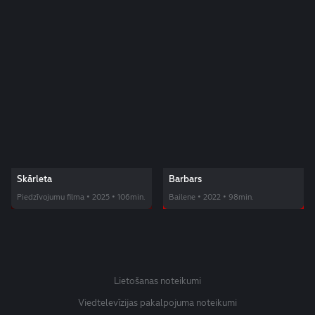
Skārleta
Barbars
Piedzīvojumu filma • 2025 • 106min.
Bailene • 2022 • 98min.
Lietošanas noteikumi
Viedtelevīzijas pakalpojuma noteikumi