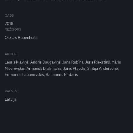
GADS
2018
REŽISORS
Oskars Rupenheits
AKTIERI
Lauris Kļaviņš, Andris Daugaviņš, Jana Rubīna, Juris Riekstiņš, Māris
Mičerevskis, Armands Brakmanis, Jānis Plaudis, Sintija Andersone,
Edmonds Labanovskis, Raimonds Platacis
VALSTS
Latvija