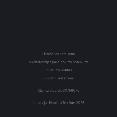
Lietošanas noteikumi
Viedtelevīzijas pakalpojuma noteikumi
Privātuma politika
Sīkdatņu iestatījumi
Klientu atbalsts
80768076
© Latvijas Mobilais Telefons 2026