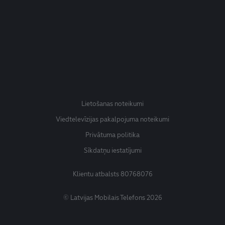
Lietošanas noteikumi
Viedtelevīzijas pakalpojuma noteikumi
Privātuma politika
Sīkdatņu iestatījumi
Klientu atbalsts
80768076
© Latvijas Mobilais Telefons 2026