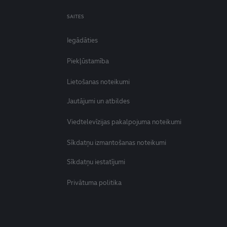
SAITES
Iegādāties
Piekļūstamība
Lietošanas noteikumi
Jautājumi un atbildes
Viedtelevīzijas pakalpojuma noteikumi
Sīkdatņu izmantošanas noteikumi
Sīkdatņu iestatījumi
Privātuma politika