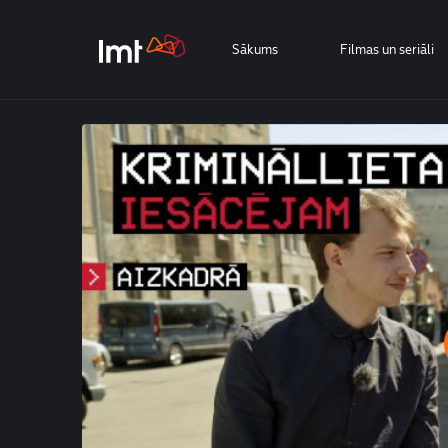
Sākums
Filmas un seriāli