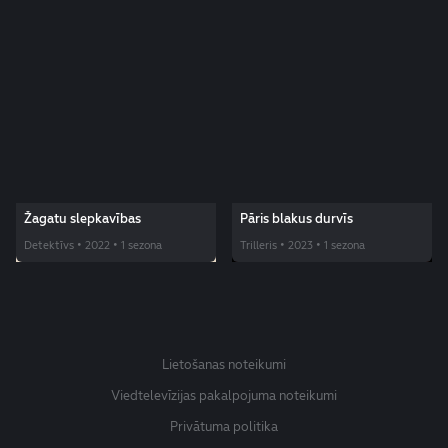
Žagatu slepkavības
Pāris blakus durvīs
Detektīvs • 2022 • 1 sezona
Trilleris • 2023 • 1 sezona
Lietošanas noteikumi
Viedtelevīzijas pakalpojuma noteikumi
Privātuma politika