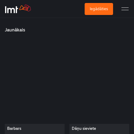
Iegādāties
Jaunākais
Barbars
Dāņu sieviete