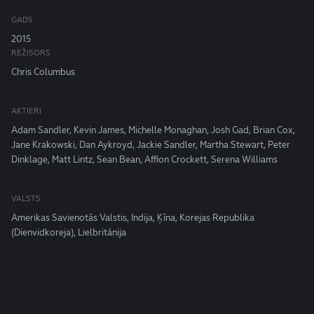
GADS
2015
REŽISORS
Chris Columbus
AKTIERI
Adam Sandler, Kevin James, Michelle Monaghan, Josh Gad, Brian Cox,
Jane Krakowski, Dan Aykroyd, Jackie Sandler, Martha Stewart, Peter
Dinklage, Matt Lintz, Sean Bean, Affion Crockett, Serena Williams
VALSTS
Amerikas Savienotās Valstis, Indija, Ķīna, Korejas Republika
(Dienvidkoreja), Lielbritānija