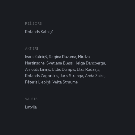
REŽISORS
Rolands Kalniņš
AKTIERI
Ivars Kalniņš, Regīna Razuma, Mirdza
Martinsone, Svetlana Bless, Helga Dancberga,
Arnolds Liniņš, Uldis Dumpis, Elza Radziņa,
Rolands Zagorskis, Juris Strenga, Anda Zaice,
Pēteris Liepiņš, Velta Straume
VALSTS
Latvija