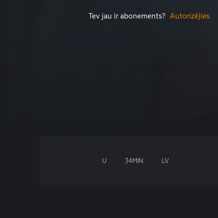
Tev jau ir abonements?
Autorizējies
U
34MIN
LV