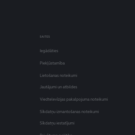
SAITES
Iegādāties
Piekļūstamība
Lietošanas noteikumi
Jautājumi un atbildes
Viedtelevīzijas pakalpojuma noteikumi
Sīkdatņu izmantošanas noteikumi
Sīkdatņu iestatījumi