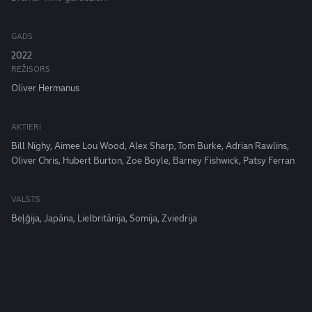
GADS
2022
REŽISORS
Oliver Hermanus
AKTIERI
Bill Nighy, Aimee Lou Wood, Alex Sharp, Tom Burke, Adrian Rawlins,
Oliver Chris, Hubert Burton, Zoe Boyle, Barney Fishwick, Patsy Ferran
VALSTS
Beļģija, Japāna, Lielbritānija, Somija, Zviedrija