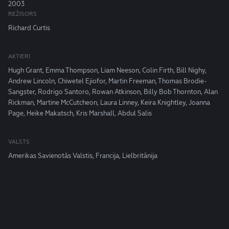
2003
REŽISORS
Richard Curtis
AKTIERI
Hugh Grant, Emma Thompson, Liam Neeson, Colin Firth, Bill Nighy,
Andrew Lincoln, Chiwetel Ejiofor, Martin Freeman, Thomas Brodie-
Sangster, Rodrigo Santoro, Rowan Atkinson, Billy Bob Thornton, Alan
Rickman, Martine McCutcheon, Laura Linney, Keira Knightley, Joanna
Page, Heike Makatsch, Kris Marshall, Abdul Salis
VALSTS
Amerikas Savienotās Valstis, Francija, Lielbritānija