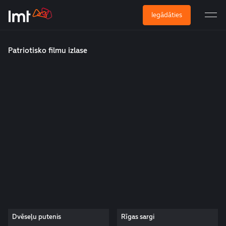
Iegādāties
Patriotisko filmu izlase
Dvēseļu putenis
Rīgas sargi