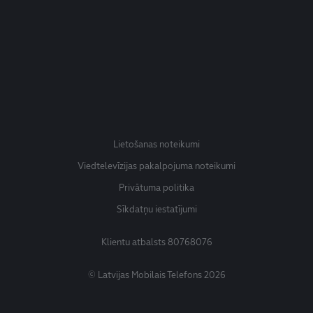
Lietošanas noteikumi
Viedtelevīzijas pakalpojuma noteikumi
Privātuma politika
Sīkdatņu iestatījumi
Klientu atbalsts
80768076
© Latvijas Mobilais Telefons 2026