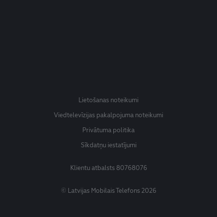
Lietošanas noteikumi
Viedtelevīzijas pakalpojuma noteikumi
Privātuma politika
Sīkdatņu iestatījumi
Klientu atbalsts
80768076
© Latvijas Mobilais Telefons 2026