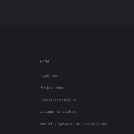
SAITES
Iegādāties
Piekļūstamība
Lietošanas noteikumi
Jautājumi un atbildes
Viedtelevīzijas pakalpojuma noteikumi