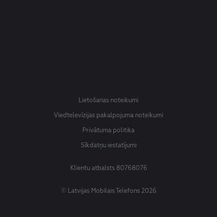
Lietošanas noteikumi
Viedtelevīzijas pakalpojuma noteikumi
Privātuma politika
Sīkdatņu iestatījumi
Klientu atbalsts
80768076
© Latvijas Mobilais Telefons 2026