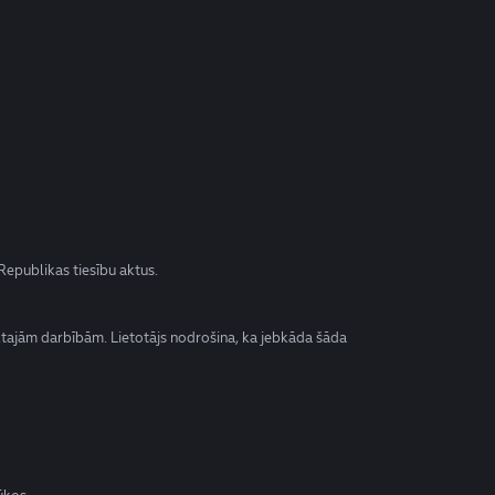
Republikas tiesību aktus.
veiktajām darbībām. Lietotājs nodrošina, ka jebkāda šāda