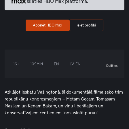
skaties HBO Max platformā.
Abonēt HBO Max
Ieiet profilā
16+
109MIN
EN
LV, EN
Dalīties
Atklājot ieskatu Vašingtonā, šī dokumentālā filma seko trim
republikāņu kongresmeņiem – Metam Gecam, Tomasam
Masijam un Kenam Bakam, un viņu liberālajiem un
konservatīvajiem centieniem "nosusināt purvu".