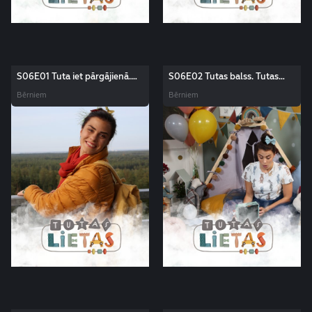
S06E01 Tuta iet pārgājienā.
S06E02 Tutas balss. Tutas
Tutas lietas
lietas
Bērniem
Bērniem