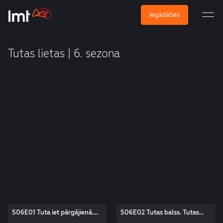
Iegādāties
Tutas lietas | 6. sezona
S06E01 Tuta iet pārgājienā.
S06E02 Tutas balss. Tutas
Tutas lietas
lietas