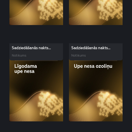
Sadziedāšanās nakts
Sadziedāšanās nakts
dziesma: Līgodama upe nesa
dziesma: Upe nesa ozoliņu
Notikums
Notikums