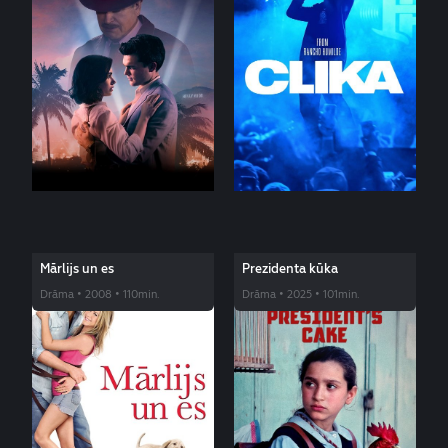
Mārlijs un es
Prezidenta kūka
Drāma • 2008 • 110min.
Drāma • 2025 • 101min.