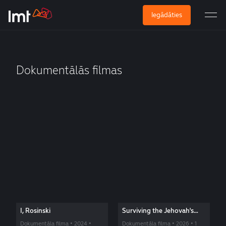
Iegādāties
Dokumentālās filmas
I, Rosinski
Surviving the Jehovah's
Witnesses
Dokumentāla filma • 2024 •
Dokumentāla filma • 2026 • 1