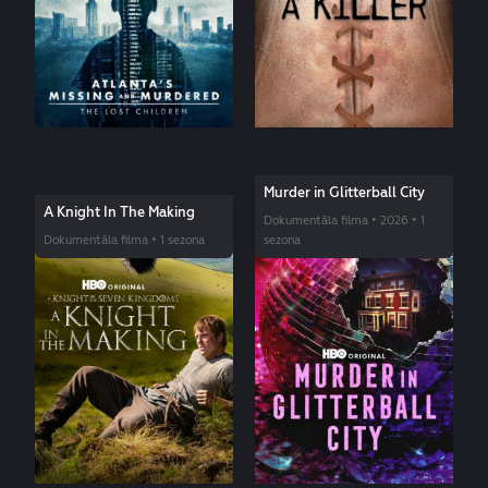
Murder in Glitterball City
A Knight In The Making
Dokumentāla filma • 2026 • 1
Dokumentāla filma • 1 sezona
sezona