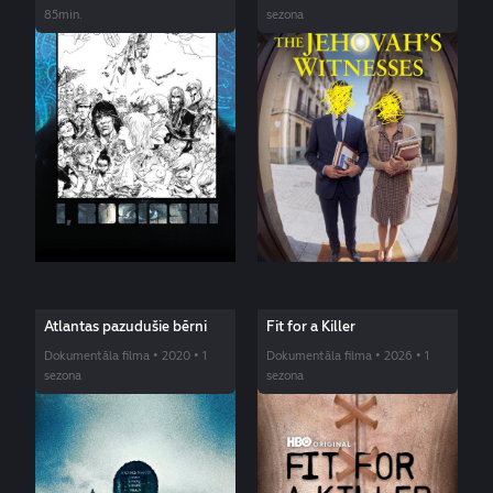
85min.
sezona
Atlantas pazudušie bērni
Fit for a Killer
Dokumentāla filma • 2020 • 1
Dokumentāla filma • 2026 • 1
sezona
sezona