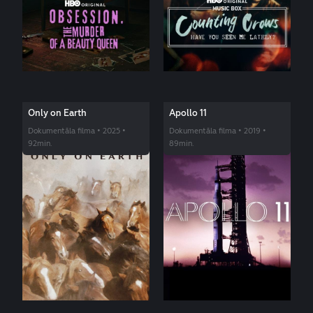
Only on Earth
Apollo 11
Dokumentāla filma • 2025 •
Dokumentāla filma • 2019 •
92min.
89min.