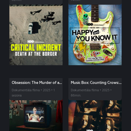
Obsession: The Murder of a
Music Box: Counting Crows:
Beauty Queen
Have You Seen Me Lately?
Dokumentāla filma • 2025 • 1
Dokumentāla filma • 2025 •
sezona
86min.