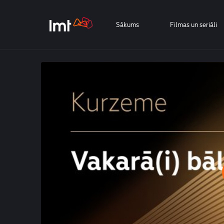
Sākums
Filmas un seriāli