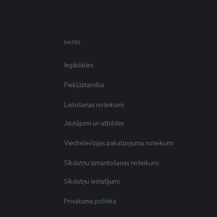
SAITES
Iegādāties
Piekļūstamība
Lietošanas noteikumi
Jautājumi un atbildes
Viedtelevīzijas pakalpojuma noteikumi
Sīkdatņu izmantošanas noteikumi
Sīkdatņu iestatījumi
Privātuma politika