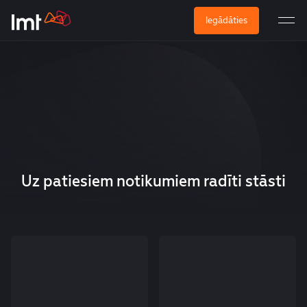
Iegādāties
Uz patiesiem notikumiem radīti stāsti