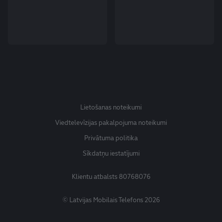
Lietošanas noteikumi
Viedtelevīzijas pakalpojuma noteikumi
Privātuma politika
Sīkdatņu iestatījumi
Klientu atbalsts
80768076
© Latvijas Mobilais Telefons 2026