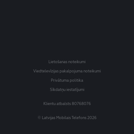
Lietošanas noteikumi
Viedtelevīzijas pakalpojuma noteikumi
Privātuma politika
Sīkdatņu iestatījumi
Klientu atbalsts
80768076
© Latvijas Mobilais Telefons 2026