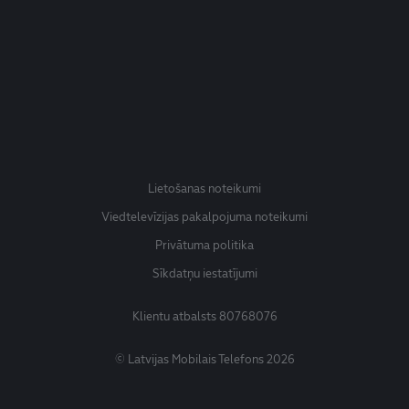
Lietošanas noteikumi
Viedtelevīzijas pakalpojuma noteikumi
Privātuma politika
Sīkdatņu iestatījumi
Klientu atbalsts
80768076
© Latvijas Mobilais Telefons 2026