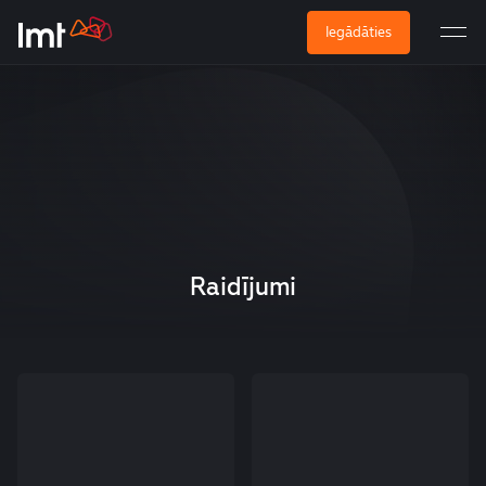
Iegādāties
Raidījumi