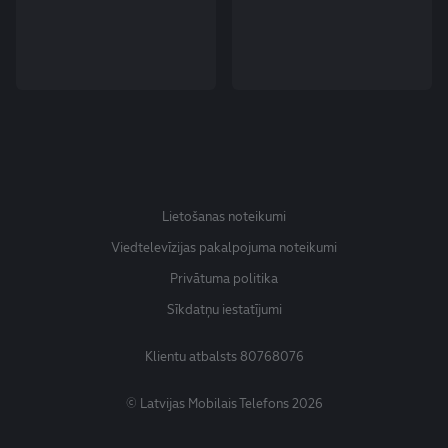
Lietošanas noteikumi
Viedtelevīzijas pakalpojuma noteikumi
Privātuma politika
Sīkdatņu iestatījumi
Klientu atbalsts
80768076
© Latvijas Mobilais Telefons 2026