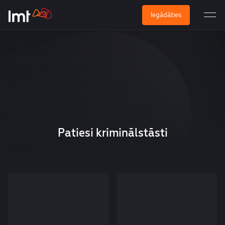
Iegādāties
Patiesi kriminālstāsti