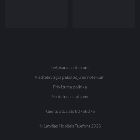
Lietošanas noteikumi
Viedtelevīzijas pakalpojuma noteikumi
Privātuma politika
Sīkdatņu iestatījumi
Klientu atbalsts
80768076
© Latvijas Mobilais Telefons 2026