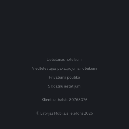
Lietošanas noteikumi
Viedtelevīzijas pakalpojuma noteikumi
Privātuma politika
Sīkdatņu iestatījumi
Klientu atbalsts
80768076
© Latvijas Mobilais Telefons 2026