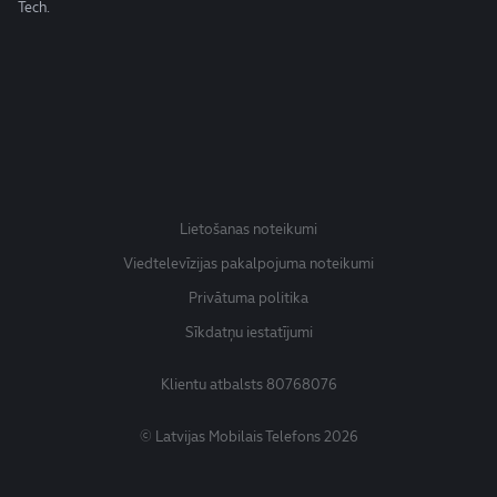
Tech.
Lietošanas noteikumi
Viedtelevīzijas pakalpojuma noteikumi
Privātuma politika
Sīkdatņu iestatījumi
Klientu atbalsts
80768076
© Latvijas Mobilais Telefons 2026