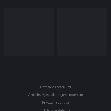
Lietošanas noteikumi
Viedtelevīzijas pakalpojuma noteikumi
Privātuma politika
Sīkdatņu iestatījumi