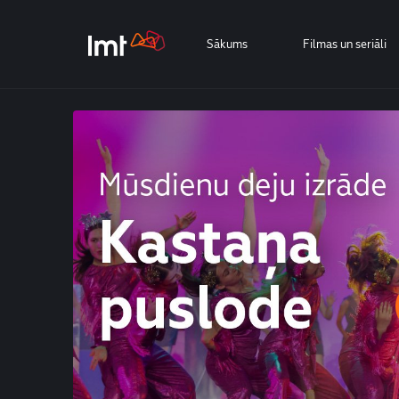
Sākums
Filmas un seriāli