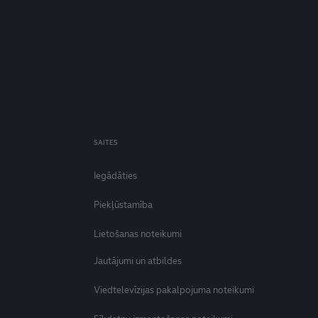
SAITES
Iegādāties
Piekļūstamība
Lietošanas noteikumi
Jautājumi un atbildes
Viedtelevīzijas pakalpojuma noteikumi