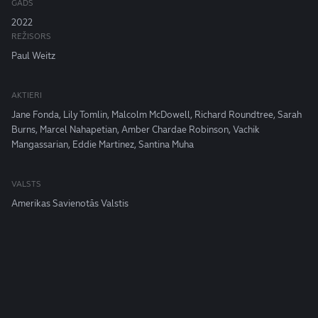
GADS
2022
REŽISORS
Paul Weitz
AKTIERI
Jane Fonda, Lily Tomlin, Malcolm McDowell, Richard Roundtree, Sarah
Burns, Marcel Nahapetian, Amber Chardae Robinson, Vachik
Mangassarian, Eddie Martinez, Santina Muha
VALSTS
Amerikas Savienotās Valstis