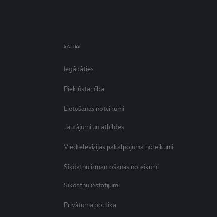
SAITES
Iegādāties
Piekļūstamība
Lietošanas noteikumi
Jautājumi un atbildes
Viedtelevīzijas pakalpojuma noteikumi
Sīkdatņu izmantošanas noteikumi
Sīkdatņu iestatījumi
Privātuma politika