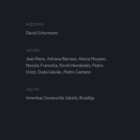
REŽISORS
David Schurmann
AKTIERI
Jean Reno, Adriana Barraza, Alexia Moyano,
Nicolás Francella, Rochi Hernández, Pedro
Urizzi, Duda Galvão, Pedro Caetano
VALSTS
Amerikas Savienotās Valstis, Brazīlija