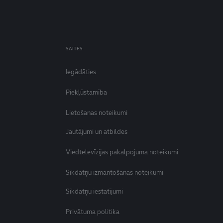
SAITES
Iegādāties
Piekļūstamība
Lietošanas noteikumi
Jautājumi un atbildes
Viedtelevīzijas pakalpojuma noteikumi
Sīkdatņu izmantošanas noteikumi
Sīkdatņu iestatījumi
Privātuma politika