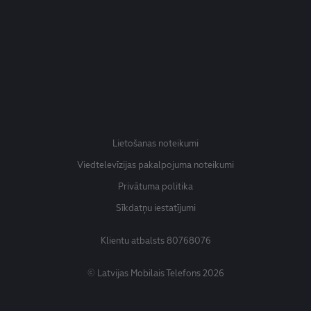
Lietošanas noteikumi
Viedtelevīzijas pakalpojuma noteikumi
Privātuma politika
Sīkdatņu iestatījumi
Klientu atbalsts
80768076
© Latvijas Mobilais Telefons 2026