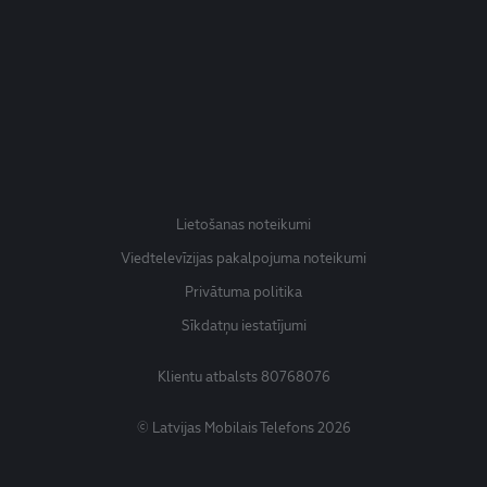
Lietošanas noteikumi
Viedtelevīzijas pakalpojuma noteikumi
Privātuma politika
Sīkdatņu iestatījumi
Klientu atbalsts
80768076
© Latvijas Mobilais Telefons 2026