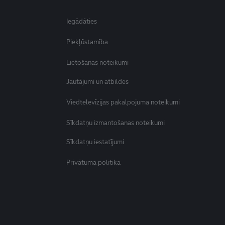
Iegādāties
Piekļūstamība
Lietošanas noteikumi
Jautājumi un atbildes
Viedtelevīzijas pakalpojuma noteikumi
Sīkdatņu izmantošanas noteikumi
Sīkdatņu iestatījumi
Privātuma politika