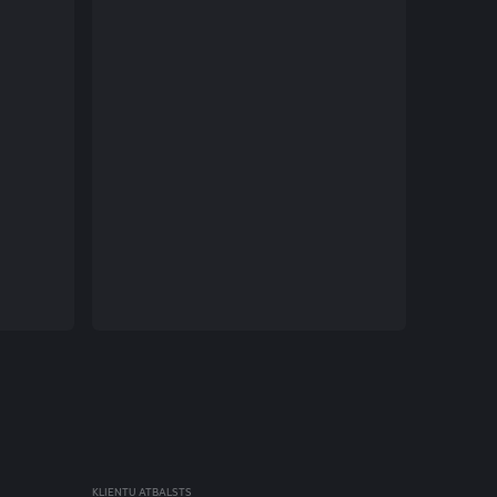
KLIENTU ATBALSTS