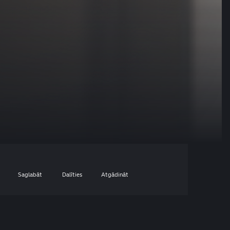
Saglabāt
Dalīties
Atgādināt