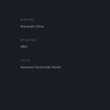
REŽISORS
Alexandra Shiva
IZPLATĪTĀJS
HBO
VALSTS
Amerikas Savienotās Valstis