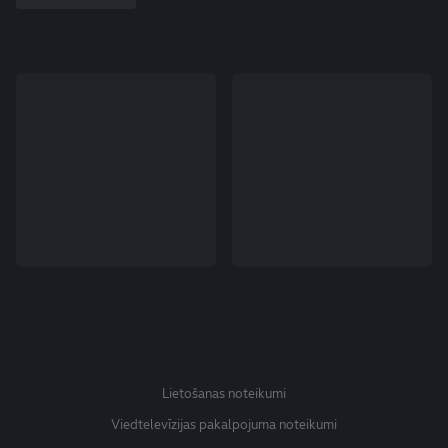
Lietošanas noteikumi
Viedtelevīzijas pakalpojuma noteikumi