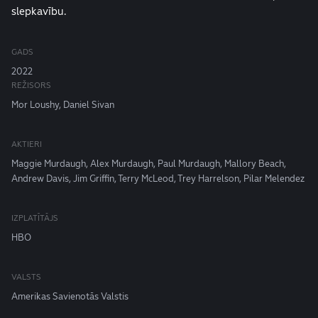
slepkavību.
GADS
2022
REŽISORS
Mor Loushy, Daniel Sivan
AKTIERI
Maggie Murdaugh, Alex Murdaugh, Paul Murdaugh, Mallory Beach,
Andrew Davis, Jim Griffin, Terry McLeod, Trey Harrelson, Pilar Melendez
IZPLATĪTĀJS
HBO
VALSTS
Amerikas Savienotās Valstis