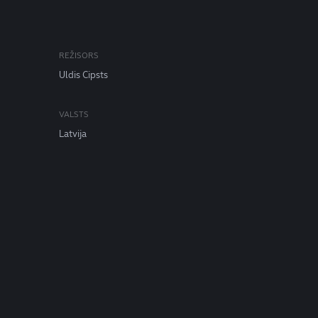
REŽISORS
Uldis Cipsts
VALSTS
Latvija