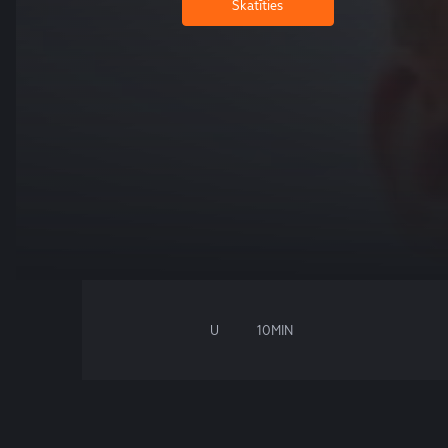
Skatīties
U
10MIN