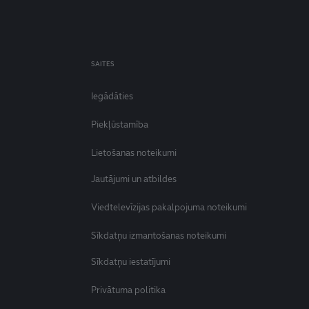
SAITES
Iegādāties
Piekļūstamība
Lietošanas noteikumi
Jautājumi un atbildes
Viedtelevīzijas pakalpojuma noteikumi
Sīkdatņu izmantošanas noteikumi
Sīkdatņu iestatījumi
Privātuma politika