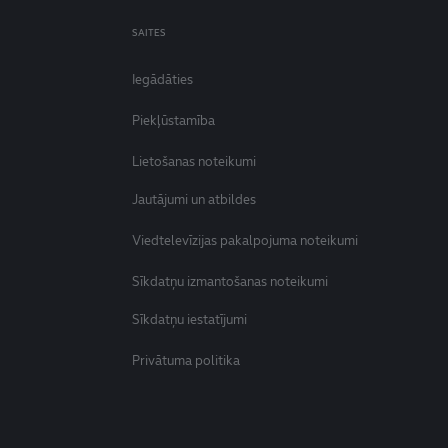
SAITES
Iegādāties
Piekļūstamība
Lietošanas noteikumi
Jautājumi un atbildes
Viedtelevīzijas pakalpojuma noteikumi
Sīkdatņu izmantošanas noteikumi
Sīkdatņu iestatījumi
Privātuma politika