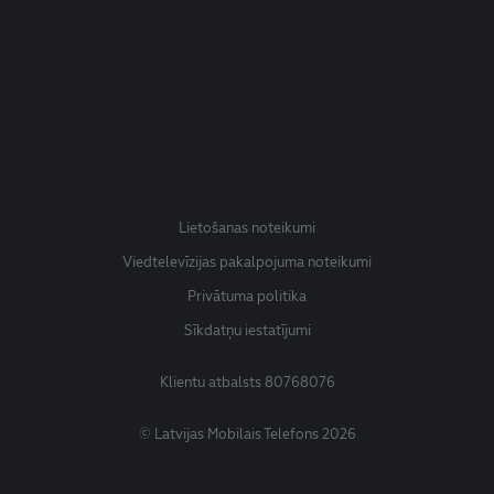
Lietošanas noteikumi
Viedtelevīzijas pakalpojuma noteikumi
Privātuma politika
Sīkdatņu iestatījumi
Klientu atbalsts
80768076
© Latvijas Mobilais Telefons 2026