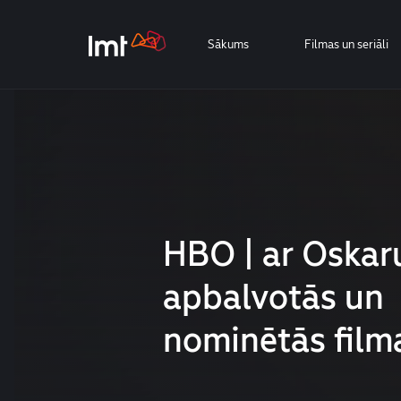
Sākums
Filmas un seriāli
HBO | ar Oskar
apbalvotās un
nominētās film