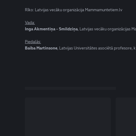
Rīko: Latvijas vecāku organizācija Mammamuntetiem.lv
Vada:
Inga Akmentiņa - Smildziņa
, Latvijas vecāku organizācijas
Piedalās:
Baiba Martinsone
, Latvijas Universitātes asociētā profesore, 