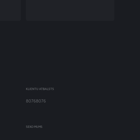
KLIENTU ATBALSTS
80768076
SEKO MUMS