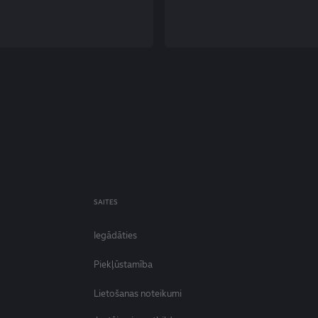
SAITES
Iegādāties
Piekļūstamība
Lietošanas noteikumi