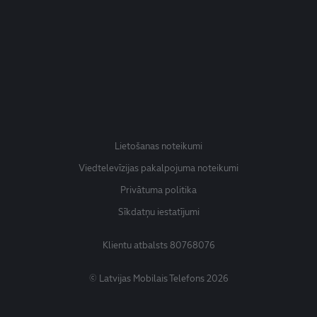
Lietošanas noteikumi
Viedtelevīzijas pakalpojuma noteikumi
Privātuma politika
Sīkdatņu iestatījumi
Klientu atbalsts
80768076
© Latvijas Mobilais Telefons 2026