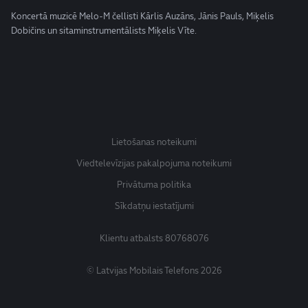
Koncertā muzicē Melo-M čellisti Kārlis Auzāns, Jānis Pauls, Miķelis
Dobičins un sitaminstrumentālists Miķelis Vīte.
Lietošanas noteikumi
Viedtelevīzijas pakalpojuma noteikumi
Privātuma politika
Sīkdatņu iestatījumi
Klientu atbalsts
80768076
© Latvijas Mobilais Telefons 2026