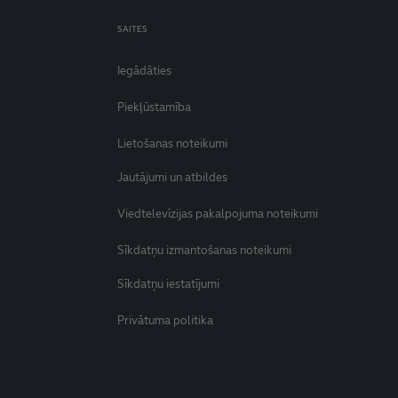
SAITES
Iegādāties
Piekļūstamība
Lietošanas noteikumi
Jautājumi un atbildes
Viedtelevīzijas pakalpojuma noteikumi
Sīkdatņu izmantošanas noteikumi
Sīkdatņu iestatījumi
Privātuma politika