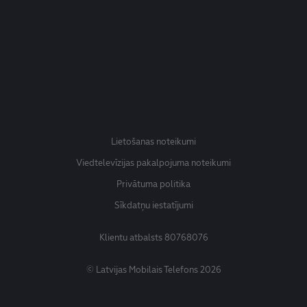
Lietošanas noteikumi
Viedtelevīzijas pakalpojuma noteikumi
Privātuma politika
Sīkdatņu iestatījumi
Klientu atbalsts
80768076
© Latvijas Mobilais Telefons 2026