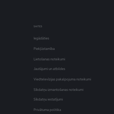
SAITES
Iegādāties
Piekļūstamība
Lietošanas noteikumi
Jautājumi un atbildes
Viedtelevīzijas pakalpojuma noteikumi
Sīkdatņu izmantošanas noteikumi
Sīkdatņu iestatījumi
Privātuma politika