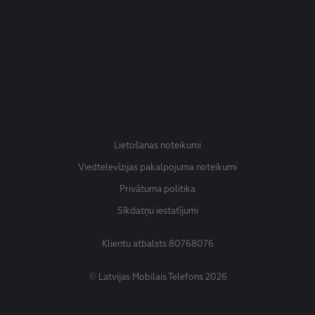
Lietošanas noteikumi
Viedtelevīzijas pakalpojuma noteikumi
Privātuma politika
Sīkdatņu iestatījumi
Klientu atbalsts
80768076
© Latvijas Mobilais Telefons 2026